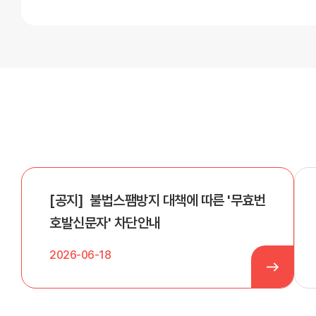
[
공지
]
불법스팸방지 대책에 따른 '무효번
호발신문자' 차단안내
2026-06-18