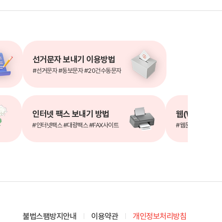
선거문자 보내기 이용방법
#선거문자 #동보문자 #20건수동문자
인터넷 팩스 보내기 방법
#인터넷팩스 #대량팩스 #FAX사이트
#웹문자 #문자서비
불법스팸방지안내
이용약관
개인정보처리방침