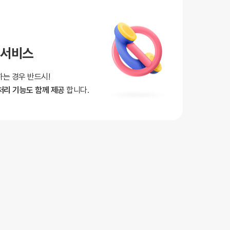
 서비스
는 경우 반드시!
처리 기능도 함께 제공
합니다.
 발송
문자 동시발송!