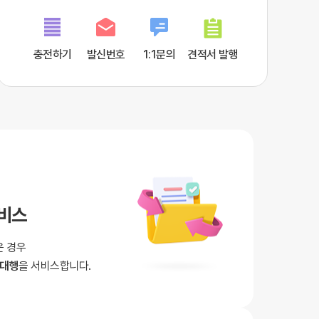
충전하기
발신번호
1:1문의
견적서 발행
서비스
운 경우
 대행
을 서비스합니다.