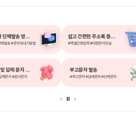
인터넷문자 단체발송 방법 알아보기
쉽고 간편한 주소록 등록방법
단체발송 #문자보내기방법
#엑셀간편입력 #대량문자전송
결혼 축하 및 답례 문자 보내기
부고문자 발송
답례문자 #감사문자
#부고문자 #답례문자 #단체문자