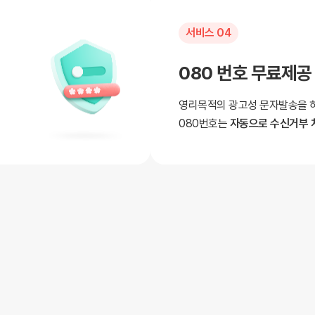
서비스 04
080 번호 무료제공
영리목적의 광고성 문자발송을 하
080번호는
자동으로 수신거부 
서비스 06
사진 문자 3장 동시
1장 가격으로 최대 3장까지
사진