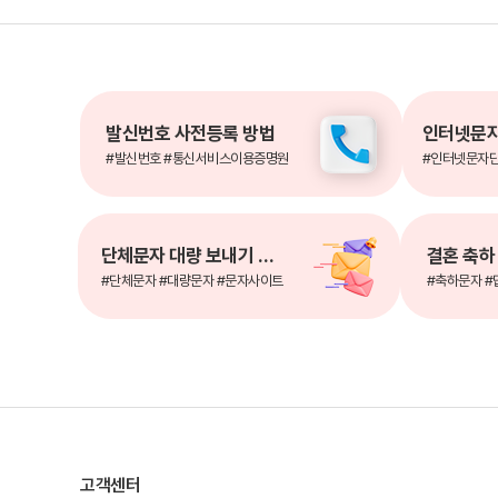
발신번호 사전등록 방법
#발신번호 #통신서비스이용증명원
#인터넷문자
단체문자 대량 보내기 사이트
#단체문자 #대량문자 #문자사이트
#축하문자 #
고객센터