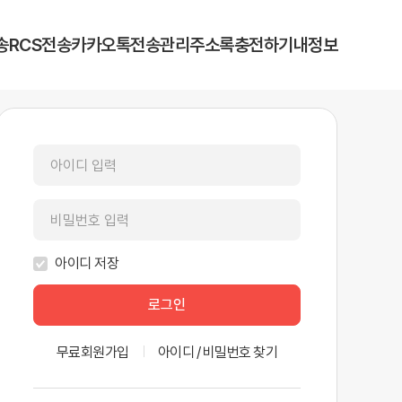
송
RCS전송
카카오톡
전송관리
주소록
충전하기
내정보
아이디 저장
로그인
무료회원가입
아이디 / 비밀번호 찾기