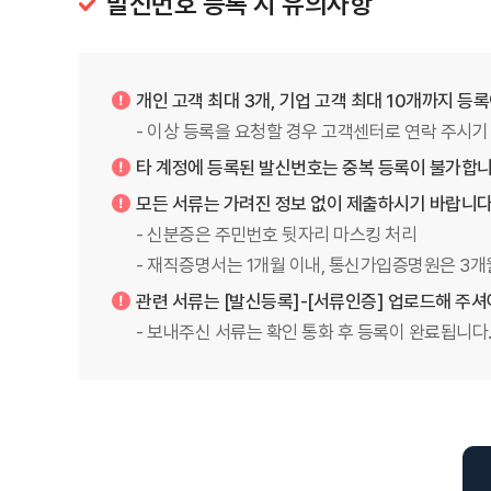
발신번호 등록 시 유의사항
개인 고객 최대 3개, 기업 고객 최대 10개까지 등
- 이상 등록을 요청할 경우 고객센터로 연락 주시기
타 계정에 등록된 발신번호는 중복 등록이 불가합니
모든 서류는 가려진 정보 없이 제출하시기 바랍니다
- 신분증은 주민번호 뒷자리 마스킹 처리
- 재직증명서는 1개월 이내, 통신가입증명원은 3개
관련 서류는 [발신등록]-[서류인증] 업로드해 주셔
- 보내주신 서류는 확인 통화 후 등록이 완료됩니다