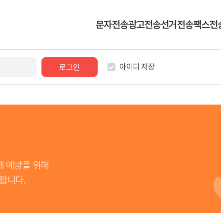
문자전송
광고전송
선거전송
팩스전
아이디 저장
로그인
해 예방을 위해
합니다.