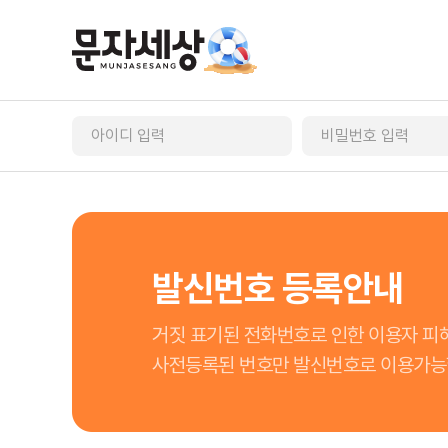
발신번호 등록안내
거짓 표기된 전화번호로 인한 이용자 피
사전등록된 번호만 발신번호로 이용가능