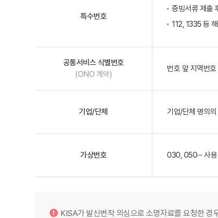
증빙서류 제출 
특수번호
112, 1335
공통서비스 식별번호
번호 앞 지역번호
(ONO 계약)
기업/단체
기업/단체 명의의
가상번호
030, 050··· 사
KISA가 발신변작 의심으로 소명자료를 요청한 경우