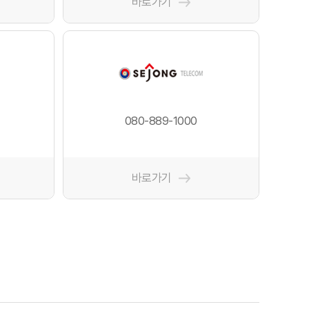
바로가기
080-889-1000
바로가기