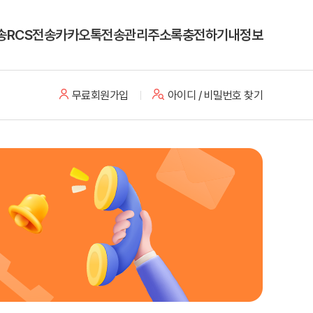
송
RCS전송
카카오톡
전송관리
주소록
충전하기
내정보
무료회원가입
아이디 / 비밀번호 찾기