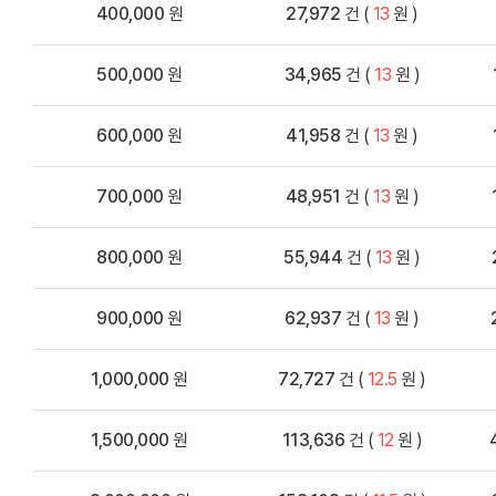
400,000
원
27,972
건 (
13
원 )
500,000
원
34,965
건 (
13
원 )
600,000
원
41,958
건 (
13
원 )
700,000
원
48,951
건 (
13
원 )
800,000
원
55,944
건 (
13
원 )
900,000
원
62,937
건 (
13
원 )
1,000,000
원
72,727
건 (
12.5
원 )
1,500,000
원
113,636
건 (
12
원 )