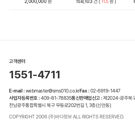
2,000,000
원
158,103
건 (
11.5
원 )
고객센터
1551-4711
E-mail :
webmaster@sms010.co.kr
Fax :
02-6919-1447
사업자등록번호 :
409-81-78835
통신판매업신고 :
제2024-광주북구
전남광주통합특별시 북구 무등로202번길 1, 3층(신안동)
COPYRIGHT 2006 (주)바다정보 ALL RIGHTS RESERVED.