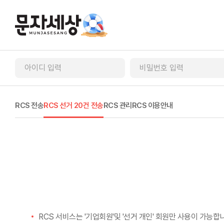
RCS 전송
RCS 선거 20건 전송
RCS 관리
RCS 이용안내
RCS 서비스는 '기업회원'및 '선거 개인' 회원만 사용이 가능합